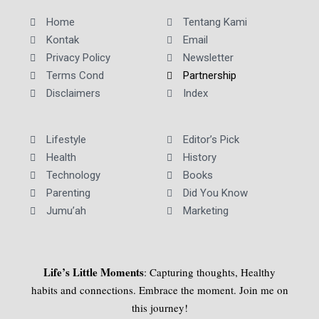
Home
Tentang Kami
Kontak
Email
Privacy Policy
Newsletter
Terms Cond
Partnership
Disclaimers
Index
Lifestyle
Editor’s Pick
Health
History
Technology
Books
Parenting
Did You Know
Jumu’ah
Marketing
Life’s Little Moments
: Capturing thoughts, Healthy
habits and connections. Embrace the moment. Join me on
this journey!