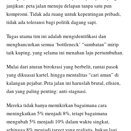
janjikan: peta jalan menuju delapan tanpa satu pun
kompromi. Tidak ada ruang untuk kepentingan pribadi,
tidak ada toleransi bagi politik dagang sapi.
Tugas utama tim ini adalah mengidentifikasi dan
menghancurkan semua ‘bottleneck’ “sumbatan” mirip
taik kuping, yang selama ini menahan laju pertumbuhan.
Mulai dari aturan birokrasi yang berbelit, rantai pasok
yang dikuasai kartel, hingga mentalitas “cari aman” di
kalangan pejabat. Peta jalan ini haruslah brutal, efisien,
dan yang paling penting: anti-stagnasi.
Mereka tidak hanya memikirkan bagaimana cara
meningkatkan 5% menjadi 8%, tetapi bagaimana
mengubah 5% menjadi 10% dalam waktu singkat,
sehingga 8% menjadi target yang realistis, bukan lagi