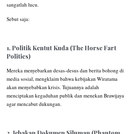
sangatlah lucu.
Sebut saja:
1. Politik Kentut Kuda (The Horse Fart
Politics)
Mereka menyebarkan desas-desus dan berita bohong di
media sosial, mengklaim bahwa kebijakan Wiratama
akan menyebabkan krisis. Tujuannya adalah
menciptakan kegaduhan publik dan menekan Brawijaya
agar mencabut dukungan.
2. Jebakan Dokumen Siluman (Phantom