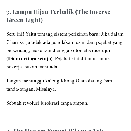
3. Lampu Hijau Terbalik (The Inverse
Green Light)
Seru ini! Yaitu tentang sistem perizinan baru: Jika dalam
7 hari kerja tidak ada penolakan resmi dari pejabat yang
berwenang, maka izin dianggap otomatis disetujui.
Diam artinya setuju
(
). Pejabat kini dituntut untuk
bekerja, bukan menunda.
Jangan menunggu kaleng Khong Guan datang, baru
tanda-tangan. Misalnya.
Sebuah revolusi birokrasi tanpa ampun.
4. The Unseen Export (Ekspor Tak