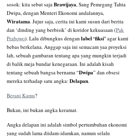
Brawijaya
sosok: kita sebut saja
, Sang Pemegang Tahta
Dwipa, dengan Menteri Ekonomi andalannya,
Wiratama
. Jujur saja, cerita ini kami susun dari berita
dan ‘dinding yang berbisik’ di koridor kekuasaan (
Pak
label ‘fiksi’
Prabowo
). Lalu dibungkus dengan
agar kami
bebas berkelana. Anggap saja ini semacam yaa proyeksi
lah, sebuah gambaran tentang apa yang mungkin terjadi
di balik meja bundar kenegaraan. Ini adalah kisah
Dwipa
tentang sebuah bangsa bernama “
” dan obsesi
Delapan
mereka terhadap satu angka:
.
Berani Kamu
?
Bukan, ini bukan angka keramat.
Angka delapan ini adalah simbol pertumbuhan ekonomi
yang sudah lama diidam-idamkan, namun selalu