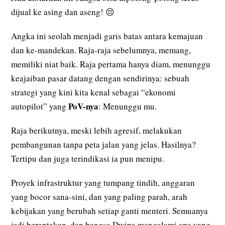
dijual ke asing dan aseng! 😔
Angka ini seolah menjadi garis batas antara kemajuan
dan ke-mandekan. Raja-raja sebelumnya, memang,
memiliki niat baik. Raja pertama hanya diam, menunggu
keajaiban pasar datang dengan sendirinya: sebuah
strategi yang kini kita kenal sebagai “ekonomi
PoV-nya
autopilot” yang
: Menunggu mu.
Raja berikutnya, meski lebih agresif, melakukan
pembangunan tanpa peta jalan yang jelas. Hasilnya?
Tertipu dan juga terindikasi ia pun menipu.
Proyek infrastruktur yang tumpang tindih, anggaran
yang bocor sana-sini, dan yang paling parah, arah
kebijakan yang berubah setiap ganti menteri. Semuanya
jadi berantakan, dan bangsa Dwipa mengalami apa yang