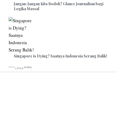
Jangan-Jangan Kita Bodoh? Glance Journalism bagi
Logika Massal
Singapore is Dying? Saatnya Indonesia Serang Balik!
LITTLE
LIFE’S
MOMENTS