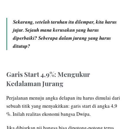
Sekarang, setelah taruhan itu dilempar, kita harus
jujur. Sejauh mana kerusakan yang harus
diperbaiki? Seberapa dalam jurang yang harus
ditutup?
Garis Start 4,9%: Mengukur
Kedalaman Jurang
Perjalanan menuju angka delapan itu harus dimulai dari
sebuah titik yang menyakitkan: garis start di angka 4,9
%. Inilah realitas ekonomi bangsa Dwipa.
Jika dibiarkan nii bangsa bisa dipotong-potong terus