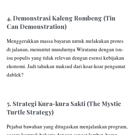
4. Demonstrasi Kaleng Rombeng (Tin
Can Demonstration)
Menggerakkan massa bayaran untuk melakukan protes
di jalanan, menuntut mundurnya Wiratama dengan isu-
isu populis yang tidak relevan dengan esensi kebijakan
ekonomi. Jadi tahukan maksud dari koar-koar pengamat
dablek?
5. Strategi Kura-kura Sakti (The Mystic
Turtle Strategy)
Pejabat bawahan yang ditugaskan menjalankan program,
secara kompak bekerja dengan sangat lambat, hanya