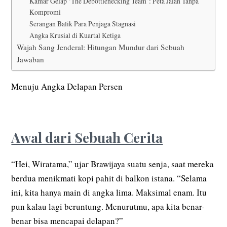
Kamar Gelap ‘The Debottlenecking Team’: Peta Jalan Tanpa
Kompromi
Serangan Balik Para Penjaga Stagnasi
Angka Krusial di Kuartal Ketiga
Wajah Sang Jenderal: Hitungan Mundur dari Sebuah
Jawaban
Menuju Angka Delapan Persen
Awal dari Sebuah Cerita
“Hei, Wiratama,” ujar Brawijaya suatu senja, saat mereka
berdua menikmati kopi pahit di balkon istana. “Selama
ini, kita hanya main di angka lima. Maksimal enam. Itu
pun kalau lagi beruntung. Menurutmu, apa kita benar-
benar bisa mencapai delapan?”