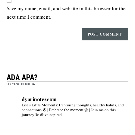
Save my name, email, and website in this browser for the
next time I comment.
ADA APA?
SISI YANG BERBEDA
dyarinotescom
Life’s Little Moments: Capturing thoughts, healthy habits, and
connections 🌟 | Embrace the moment 🌼 | Join me on this
journey 💫 #liveinspired