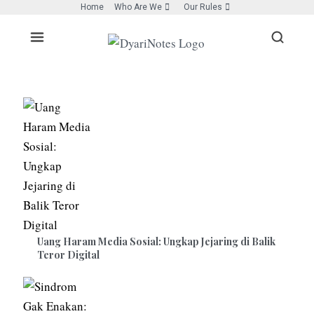
Home
Who Are We
Our Rules
Uang Haram Media Sosial: Ungkap Jejaring di Balik
Teror Digital