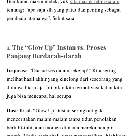
Biar kamu makin melek, yuk
kita masuk lebih dalam
tentang: “apa saja sih yang patut dan penting sebagai
pembeda utamanya”. Sebut saja:
1. The “Glow Up” Instan vs. Proses
Panjang Berdarah-darah
Inspirasi
: “Dia sukses dalam sekejap!” Kita sering
melihat hasil akhir yang kinclong dari seseorang yang
dulunya biasa aja. Ini bikin kita termotivasi kalau kita
juga bisa mencapai hal serupa.
Ilusi
: Kisah “Glow Up” instan seringkali gak
menceritakan malam-malam tanpa tidur, penolakan
bertubi-tubi, atau momen di mana mereka hampir
nyerah. Media seringkali cuma menampilkan ‘highlight