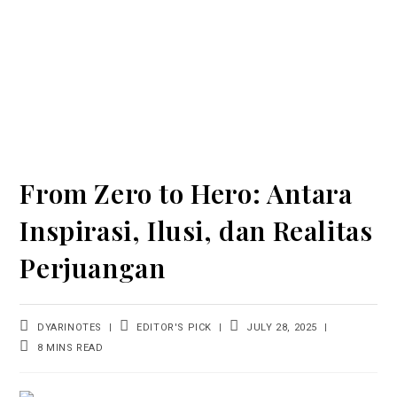
From Zero to Hero: Antara
Inspirasi, Ilusi, dan Realitas
Perjuangan
DYARINOTES
EDITOR'S PICK
JULY 28, 2025
8 MINS READ