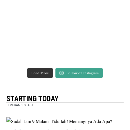
Load More
Follow on Instagram
STARTING TODAY
TEMUKAN SESUATU