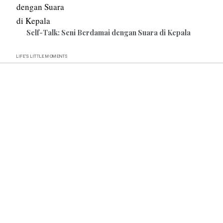
Self-Talk: Seni Berdamai dengan Suara di Kepala
LIFE’S
LITTLE
MOMENTS