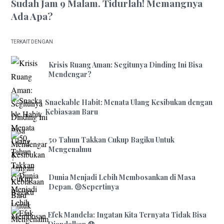
Sudah Jam 9 Malam. Tidurlah! Memangnya
Ada Apa?
TERKAIT DENGAN
Krisis Ruang Aman: Segitunya Dinding Ini Bisa
Mendengar?
Snackable Habit: Menata Ulang Kesibukan dengan
Kebiasaan Baru
50 Tahun Takkan Cukup Bagiku Untuk
Mengenalmu
Dunia Menjadi Lebih Membosankan di Masa
Depan. 😒Sepertinya
Efek Mandela: Ingatan Kita Ternyata Tidak Bisa