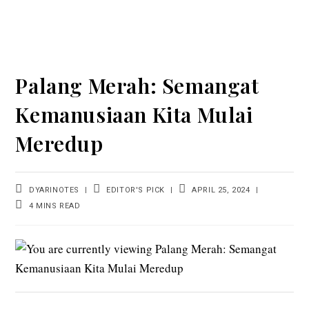
Palang Merah: Semangat
Kemanusiaan Kita Mulai
Meredup
DYARINOTES
EDITOR'S PICK
APRIL 25, 2024
4 MINS READ