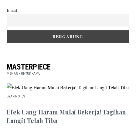
Email
MASTERPIECE
MENARIK UNTUK KAMU
DYARINOTES
DID YOU KNOW
Efek Uang Haram Mulai Bekerja! Tagihan
Langit Telah Tiba