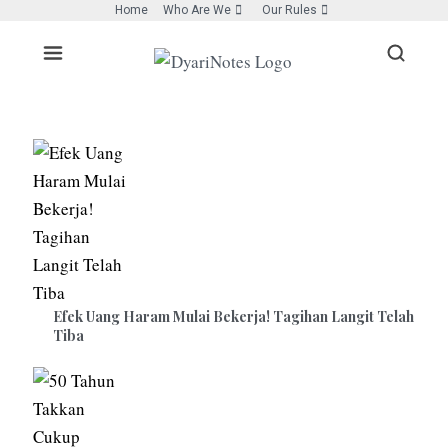
Home
Who Are We
Our Rules
Efek Uang Haram Mulai Bekerja! Tagihan Langit Telah
Tiba