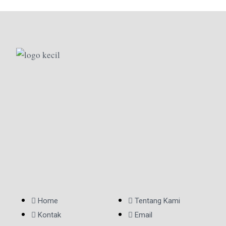
Home
Tentang Kami
Kontak
Email