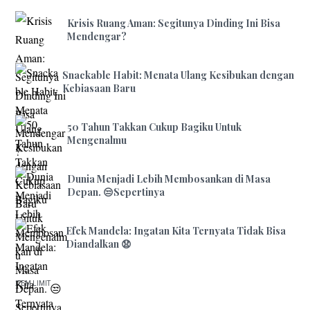
Krisis Ruang Aman: Segitunya Dinding Ini Bisa
Mendengar?
Snackable Habit: Menata Ulang Kesibukan dengan
Kebiasaan Baru
50 Tahun Takkan Cukup Bagiku Untuk
Mengenalmu
Dunia Menjadi Lebih Membosankan di Masa
Depan. 😒Sepertinya
Efek Mandela: Ingatan Kita Ternyata Tidak Bisa
Diandalkan 😧
ITEM LIMIT