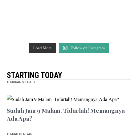
Load More
Follow on Instagram
STARTING TODAY
TEMUKAN SESUATU
Sudah Jam 9 Malam. Tidurlah! Memangnya
Ada Apa?
TERKAIT DENGAN