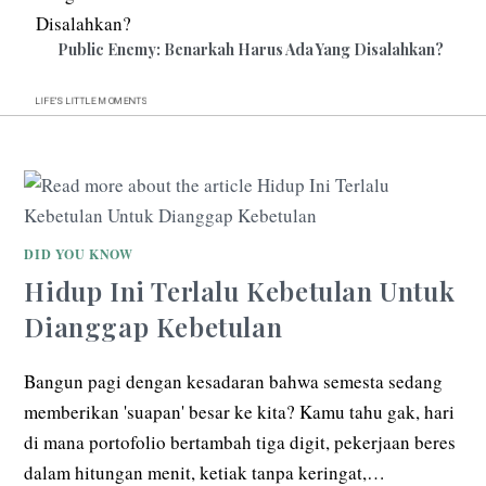
Public Enemy: Benarkah Harus Ada Yang Disalahkan?
LIFE’S
LITTLE
MOMENTS
DID YOU KNOW
Hidup Ini Terlalu Kebetulan Untuk
Dianggap Kebetulan
Bangun pagi dengan kesadaran bahwa semesta sedang
memberikan 'suapan' besar ke kita? Kamu tahu gak, hari
di mana portofolio bertambah tiga digit, pekerjaan beres
dalam hitungan menit, ketiak tanpa keringat,…