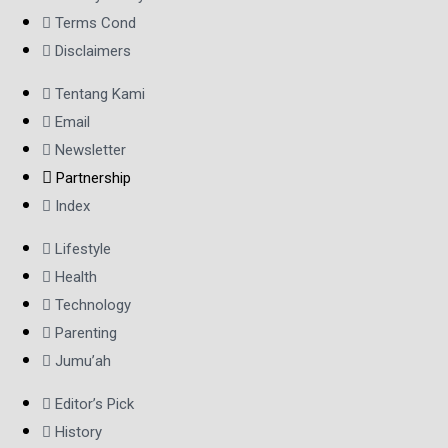
Terms Cond
Disclaimers
Tentang Kami
Email
Newsletter
Partnership
Index
Lifestyle
Health
Technology
Parenting
Jumu’ah
Editor’s Pick
History