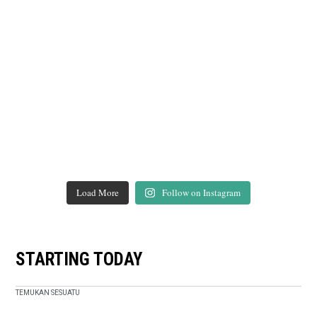
Load More
Follow on Instagram
STARTING TODAY
TEMUKAN SESUATU