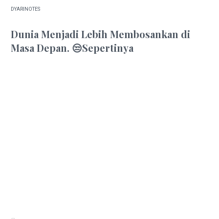
DYARINOTES
EDITOR'S PICK
Dunia Menjadi Lebih Membosankan di
Masa Depan. 😒Sepertinya