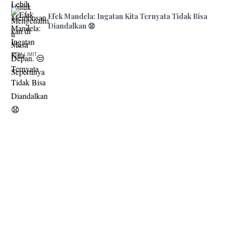
Efek Mandela: Ingatan Kita Ternyata Tidak Bisa
Diandalkan 😧
ITEM LIMIT