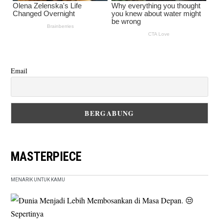
Email
MASTERPIECE
MENARIK UNTUK KAMU