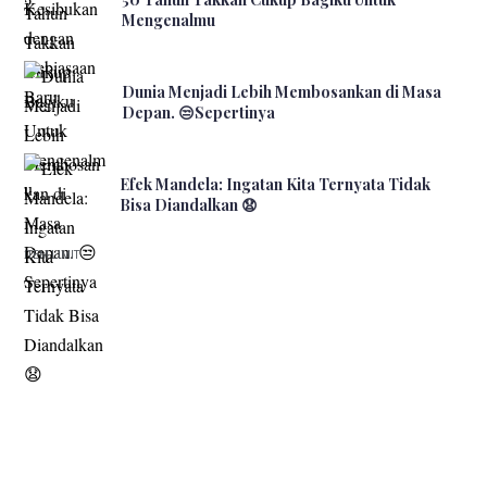
Mengenalmu
Dunia Menjadi Lebih Membosankan di Masa
Depan. 😒Sepertinya
Efek Mandela: Ingatan Kita Ternyata Tidak
Bisa Diandalkan 😧
ITEM LIMIT