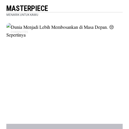
MASTERPIECE
MENARIK UNTUK KAMU
DYARINOTES