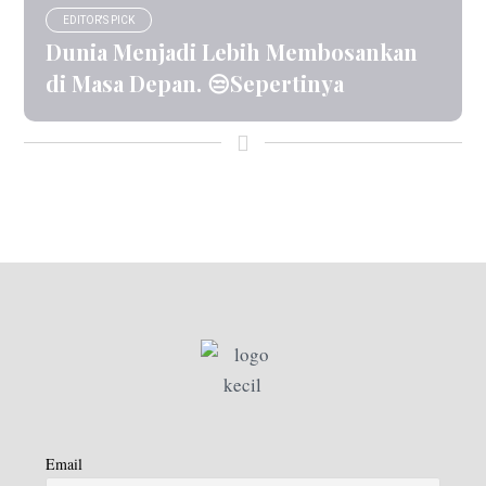
EDITOR'S PICK
Dunia Menjadi Lebih Membosankan
di Masa Depan. 😒Sepertinya
Email