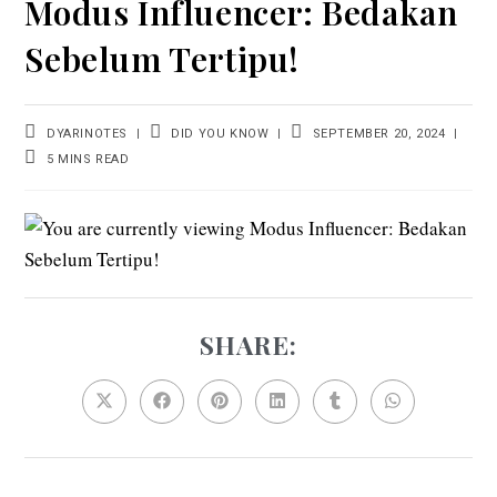
Modus Influencer: Bedakan
Sebelum Tertipu!
DYARINOTES
DID YOU KNOW
SEPTEMBER 20, 2024
5 MINS READ
SHARE: