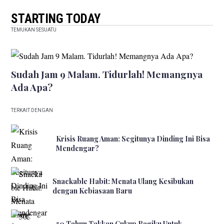
STARTING TODAY
TEMUKAN SESUATU
Sudah Jam 9 Malam. Tidurlah! Memangnya
Ada Apa?
TERKAIT DENGAN
Krisis Ruang Aman: Segitunya Dinding Ini Bisa
Mendengar?
Snackable Habit: Menata Ulang Kesibukan
dengan Kebiasaan Baru
50 Tahun Takkan Cukup Bagiku Untuk