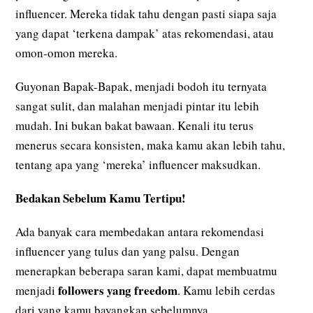
influencer. Mereka tidak tahu dengan pasti siapa saja
yang dapat ‘terkena dampak’ atas rekomendasi, atau
omon-omon mereka.
Guyonan Bapak-Bapak, menjadi bodoh itu ternyata
sangat sulit, dan malahan menjadi pintar itu lebih
mudah. Ini bukan bakat bawaan. Kenali itu terus
menerus secara konsisten, maka kamu akan lebih tahu,
tentang apa yang ‘mereka’ influencer maksudkan.
Bedakan Sebelum Kamu Tertipu!
Ada banyak cara membedakan antara rekomendasi
influencer yang tulus dan yang palsu. Dengan
menerapkan beberapa saran kami, dapat membuatmu
followers yang freedom
menjadi
. Kamu lebih cerdas
dari yang kamu bayangkan sebelumnya.