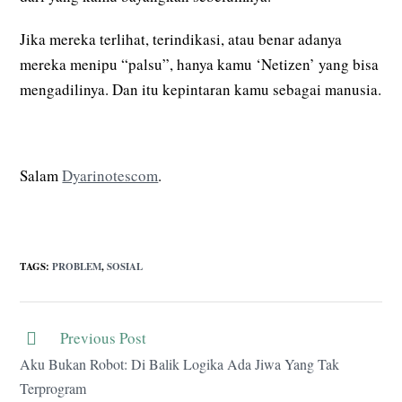
Jika mereka terlihat, terindikasi, atau benar adanya
mereka menipu “palsu”, hanya kamu ‘Netizen’ yang bisa
mengadilinya. Dan itu kepintaran kamu sebagai manusia.
Salam
Dyarinotescom
.
TAGS
:
PROBLEM
,
SOSIAL
Previous Post
Aku Bukan Robot: Di Balik Logika Ada Jiwa Yang Tak
Terprogram