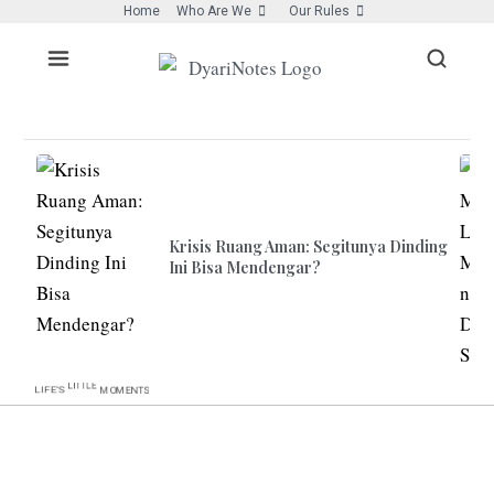
Home
Who Are We
Our Rules
Krisis Ruang Aman: Segitunya Dinding
Ini Bisa Mendengar?
MOMENTS
LIFE’S
LITTLE