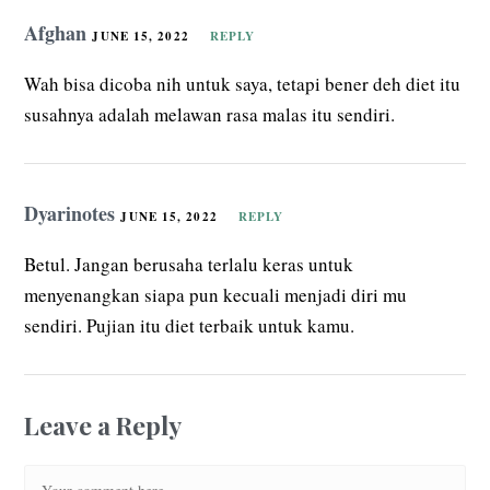
Afghan
JUNE 15, 2022
REPLY
Wah bisa dicoba nih untuk saya, tetapi bener deh diet itu
susahnya adalah melawan rasa malas itu sendiri.
Dyarinotes
JUNE 15, 2022
REPLY
Betul. Jangan berusaha terlalu keras untuk
menyenangkan siapa pun kecuali menjadi diri mu
sendiri. Pujian itu diet terbaik untuk kamu.
Leave a Reply
Comment