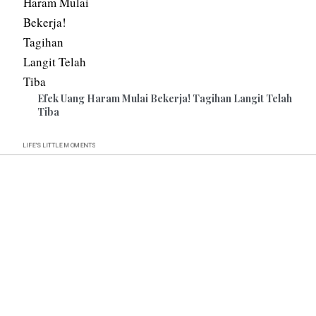
Efek Uang Haram Mulai Bekerja! Tagihan Langit Telah
Tiba
LIFE’S
MOMENTS
LITTLE