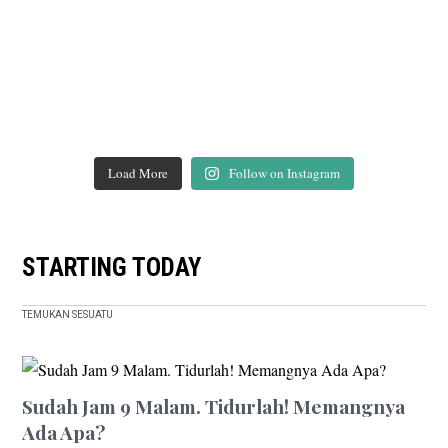
Load More
Follow on Instagram
STARTING TODAY
TEMUKAN SESUATU
Sudah Jam 9 Malam. Tidurlah! Memangnya
Ada Apa?