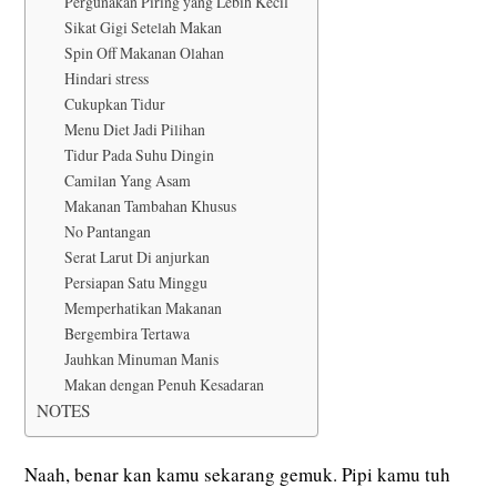
Pergunakan Piring yang Lebih Kecil
Sikat Gigi Setelah Makan
Spin Off Makanan Olahan
Hindari stress
Cukupkan Tidur
Menu Diet Jadi Pilihan
Tidur Pada Suhu Dingin
Camilan Yang Asam
Makanan Tambahan Khusus
No Pantangan
Serat Larut Di anjurkan
Persiapan Satu Minggu
Memperhatikan Makanan
Bergembira Tertawa
Jauhkan Minuman Manis
Makan dengan Penuh Kesadaran
NOTES
Naah, benar kan kamu sekarang gemuk. Pipi kamu tuh