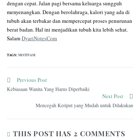
dengan cepat. Jalan pagi bersama keluarga sungguh
menyenangkan. Dengan berolahraga, kalori yang ada di
tubuh akan terbakar dan mempercepat proses penurunan
berat badan. Hal ini menjadikan tubuh kita lebih sehat.
Salam
DyariNotesCom
TAGS
:
MOTIVASI
Previous Post
Read
more
Kebiasaan Wanita Yang Harus Diperbaiki
articles
Next Post
Mencegah Keriput yang Mudah untuk Dilakukan
THIS POST HAS 2 COMMENTS