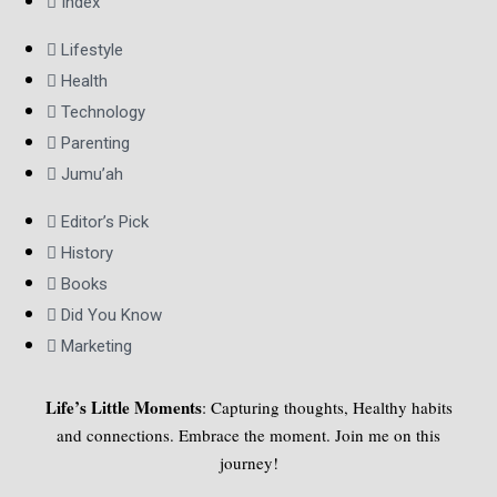
Index
Lifestyle
Health
Technology
Parenting
Jumu’ah
Editor’s Pick
History
Books
Did You Know
Marketing
Life’s Little Moments
: Capturing thoughts, Healthy habits
and connections. Embrace the moment. Join me on this
journey!