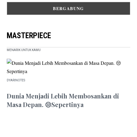
MASTERPIECE
MENARIK UNTUK KAMU
DYARINOTES
EDITOR'S PICK
Dunia Menjadi Lebih Membosankan di
Masa Depan. 😒Sepertinya