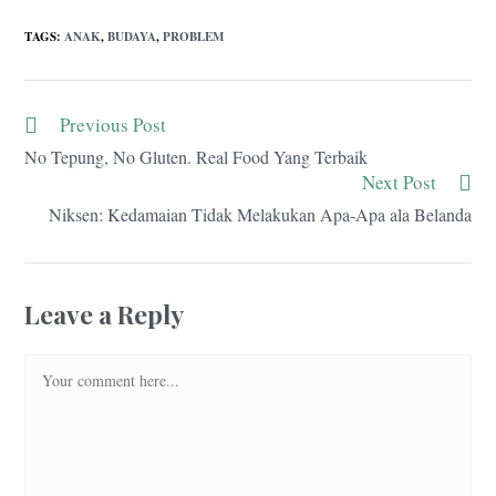
TAGS
:
ANAK
,
BUDAYA
,
PROBLEM
Previous Post
Read
more
No Tepung, No Gluten. Real Food Yang Terbaik
articles
Next Post
Niksen: Kedamaian Tidak Melakukan Apa-Apa ala Belanda
Leave a Reply
Comment