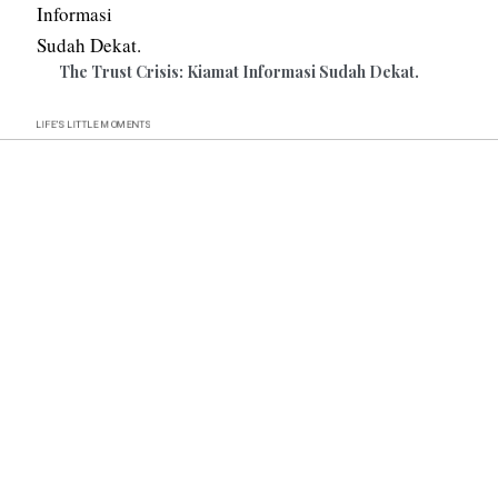
The Trust Crisis: Kiamat Informasi Sudah Dekat.
MOMENTS
LIFE’S
LITTLE