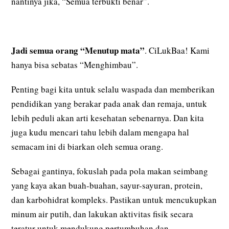
nantinya jika, “Semua terbukti benar”.
Jadi semua orang “Menutup mata”
. CiLukBaa! Kami
hanya bisa sebatas “Menghimbau”.
Penting bagi kita untuk selalu waspada dan memberikan
pendidikan yang berakar pada anak dan remaja, untuk
lebih peduli akan arti kesehatan sebenarnya. Dan kita
juga kudu mencari tahu lebih dalam mengapa hal
semacam ini di biarkan oleh semua orang.
Sebagai gantinya, fokuslah pada pola makan seimbang
yang kaya akan buah-buahan, sayur-sayuran, protein,
dan karbohidrat kompleks. Pastikan untuk mencukupkan
minum air putih, dan lakukan aktivitas fisik secara
teratur untuk mendukung pertumbuhan dan