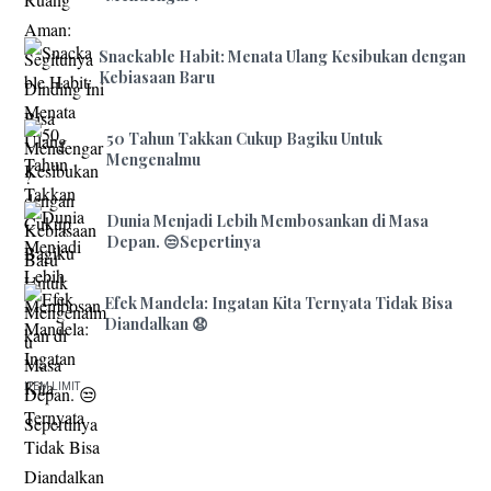
Snackable Habit: Menata Ulang Kesibukan dengan
Kebiasaan Baru
50 Tahun Takkan Cukup Bagiku Untuk
Mengenalmu
Dunia Menjadi Lebih Membosankan di Masa
Depan. 😒Sepertinya
Efek Mandela: Ingatan Kita Ternyata Tidak Bisa
Diandalkan 😧
ITEM LIMIT