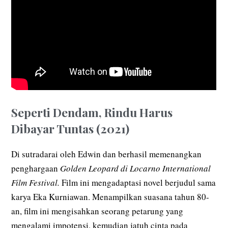
Seperti Dendam, Rindu Harus
Dibayar Tuntas (2021)
Di sutradarai oleh Edwin dan berhasil memenangkan
penghargaan
Golden Leopard di Locarno International
Film Festival.
Film ini mengadaptasi novel berjudul sama
karya Eka Kurniawan. Menampilkan suasana tahun 80-
an, film ini mengisahkan seorang petarung yang
mengalami impotensi, kemudian jatuh cinta pada