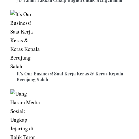
50 Tahun Takkan Cukup Bagiku Untuk Mengenalmu
It’s Our Business! Saat Kerja Keras & Keras Kepala
Berujung Salah