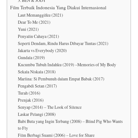
3. BEN & JODY
Film Terbaik Indonesia Yang Diakui Internasional
Laut Memanggilku (2021)
Dear To Me (2021)
Yuni (2021)
Penyalin Cahaya (2021)
Seperti Dendam, Rindu Harus Dibayar Tuntas (2021)
Jakarta vs Everybody (2020)
Gundala (2019)
Kucumbu Tubuh Indahku (2019) –Memories of My Body
Sekala Niskala (2018)
Marlina: Si Pembunuh dalam Empat Babak (2017)
Pengabdi Setan (2017)
Turah (2016)
Prenjak (2016)
Senyap (2014) – The Look of Silence
Laskar Pelangi (2008)
Babi Buta yang Ingin Terbang (2008) – Blind Pig Who Wants
to Fly
Film Berbagi Suami (2006) – Love for Share