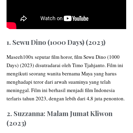
1. Sewu Dino (1000 Days) (2023)
Maseeh100x seputar film horor, film Sewu Dino (1000
Days) (2023) disutradarai oleh Timo Tjahjanto. Film ini
mengikuti seorang wanita bernama Maya yang harus
menghadapi teror dari arwah suaminya yang telah
meninggal. Film ini berhasil menjadi film Indonesia
terlaris tahun 2023, dengan lebih dari 4,8 juta penonton.
2. Suzzanna: Malam Jumat Kliwon
(2023)