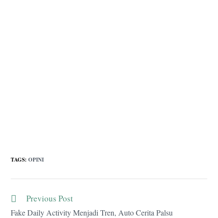
TAGS
:
OPINI
Previous Post
Read
more
Fake Daily Activity Menjadi Tren, Auto Cerita Palsu
articles