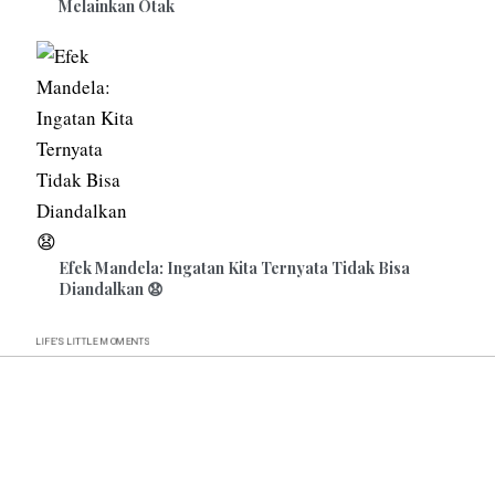
Melainkan Otak
Efek Mandela: Ingatan Kita Ternyata Tidak Bisa
Diandalkan 😧
MOMENTS
LIFE’S
LITTLE