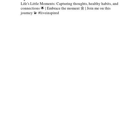
Life’s Little Moments: Capturing thoughts, healthy habits, and
connections 🌟 | Embrace the moment 🌼 | Join me on this
journey 💫 #liveinspired